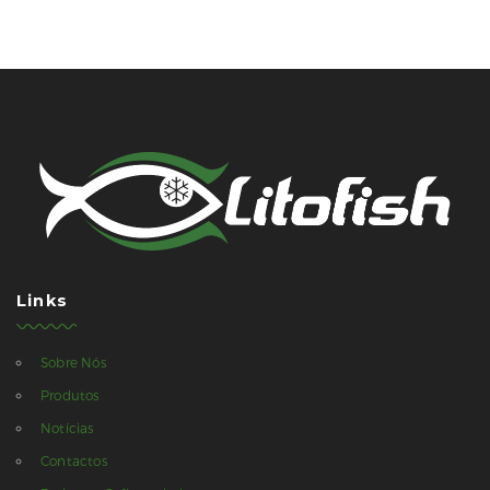
Links
Sobre Nós
Produtos
Notícias
Contactos