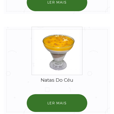
LER MAIS
Natas Do Céu
LER MAIS