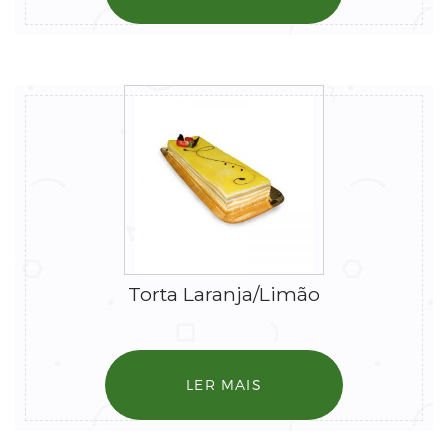
Torta Laranja/limão
LER MAIS