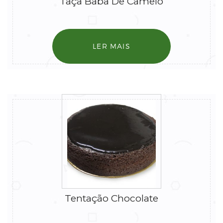
Taça Baba De Camelo
LER MAIS
Tentação Chocolate