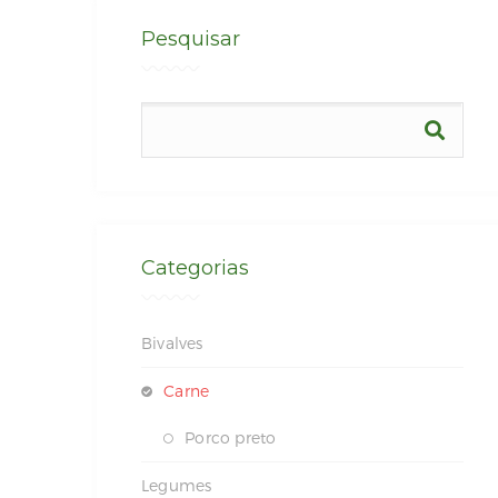
Pesquisar
Categorias
Bivalves
Carne
Porco preto
Legumes