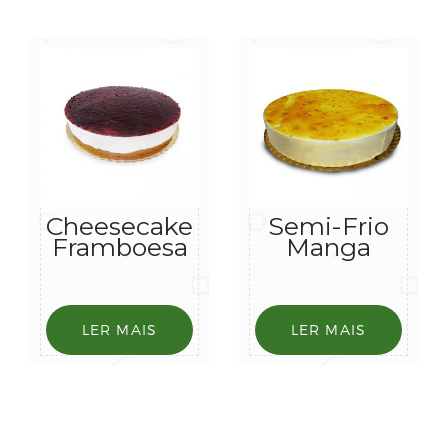
Cheesecake
Semi-Frio
Framboesa
Manga
LER MAIS
LER MAIS