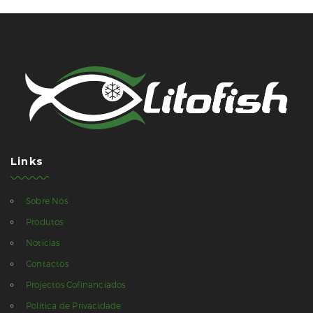
Links
Sobre Nós
Produtos
Notícias
Contactos
Projectos Cofinanciados
Política de Privacidade