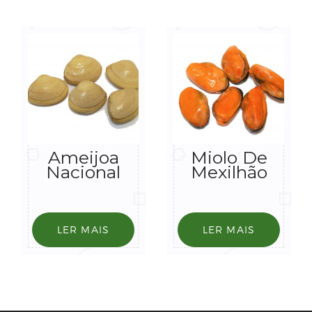
Ameijoa
Miolo De
Nacional
Mexilhão
LER MAIS
LER MAIS