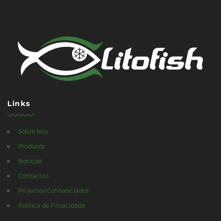
Links
Sobre Nós
Produtos
Notícias
Contactos
Projectos Cofinanciados
Política de Privacidade