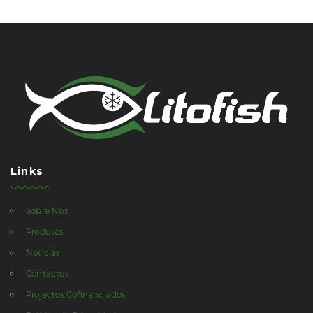
Links
Sobre Nós
Produtos
Notícias
Contactos
Projectos Cofinanciados