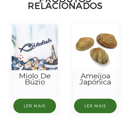
RELACIONADOS
Miolo De
Ameijoa
Búzio
Japónica
LER MAIS
LER MAIS