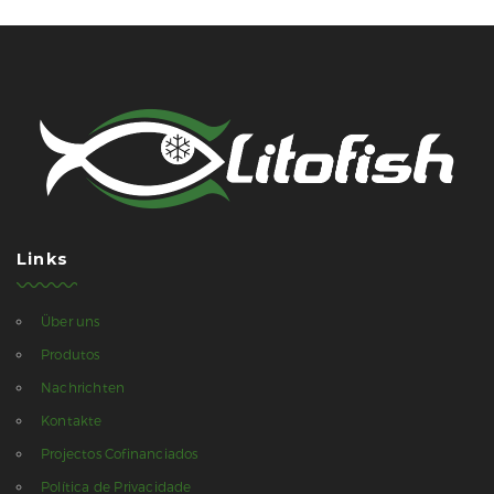
Links
Über uns
Produtos
Nachrichten
Kontakte
Projectos Cofinanciados
Política de Privacidade