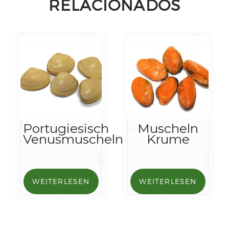
RELACIONADOS
Portugiesisch
Muscheln
Venusmuscheln
Krume
WEITERLESEN
WEITERLESEN