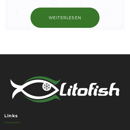
WEITERLESEN
Links