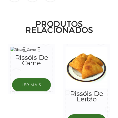
PRODUTOS
RELACIONADOS
Rissóis De
Carne
LER MAIS
Rissóis De
Leitão