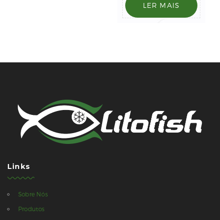
LER MAIS
Links
Sobre Nós
Produtos