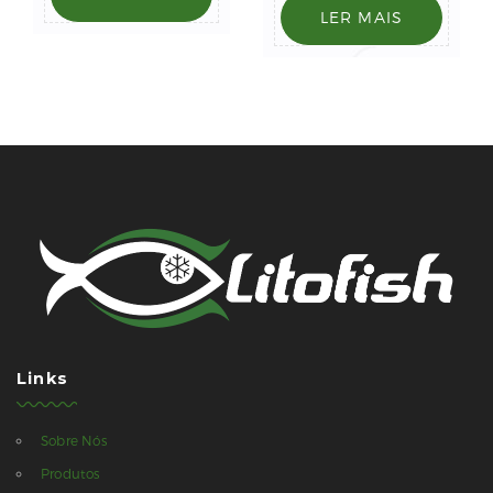
LER MAIS
Links
Sobre Nós
Produtos