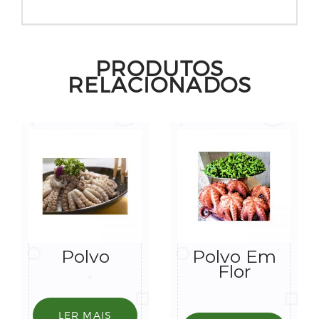
PRODUTOS
RELACIONADOS
Polvo
Polvo Em
Flor
LER MAIS