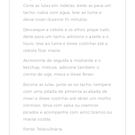
Corte as lulas em rodelas, deite-as para um
tacho, cubra com água, leve ao lume e
deixe cozer durante 10 minutos.
Descasque a cebola e os alhos, pique tudo,
deite para um tacho, adicione o azeite e o
louro, leve ao lume e deixe cozinhar até a
cebola ficar macia.
Acrescente de seguida a mostarda e o
ketchup, misture, adicione também o
creme de soja, mexa e deixe ferver.
Escorra as lulas, junte-as ao tacho, tempere
com uma pitada de pimenta acabada de
moer e deixe cozinhar até obter um molho
cremoso. Sirva com salsa ou coentros
picados e acompanhe com arroz branco ou
massa cozida.
Fonte: Teleculinária