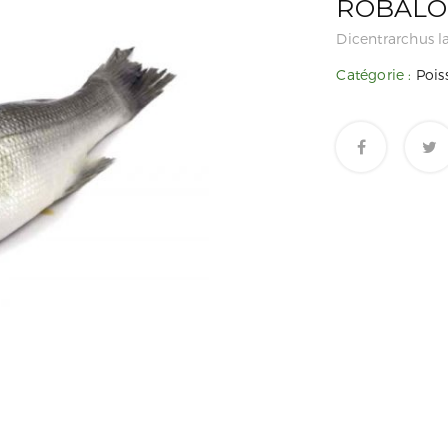
ROBALO
Dicentrarchus l
Catégorie :
Pois