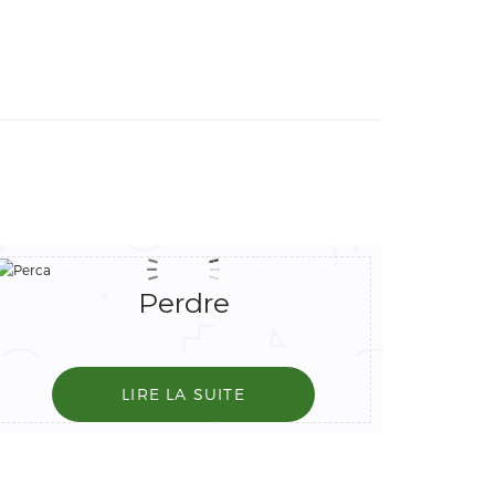
S
Perdre
LIRE LA SUITE