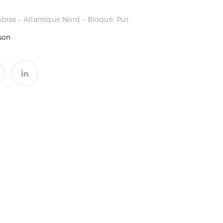
abrax – Atlantique Nord – Bloque, Put
son