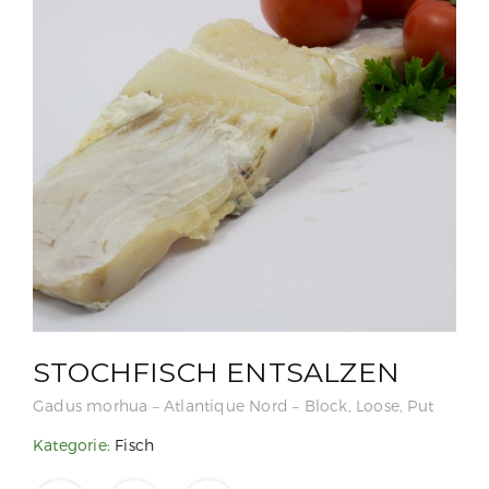
STOCHFISCH ENTSALZEN
Gadus morhua – Atlantique Nord – Block, Loose, Put
Kategorie:
Fisch