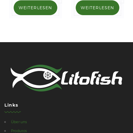
WEITERLESEN
WEITERLESEN
Links
Über uns
Produtos