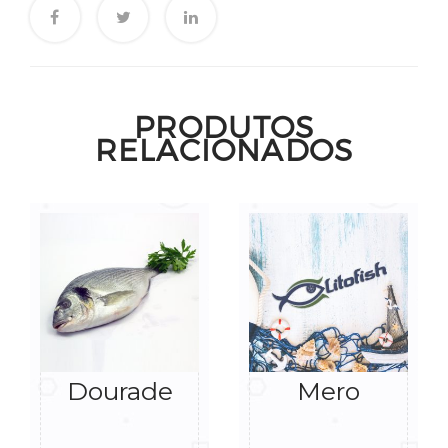
PRODUTOS
RELACIONADOS
Dourade
Mero