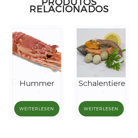
PRODUTOS
RELACIONADOS
Hummer
Schalentiere
WEITERLESEN
WEITERLESEN