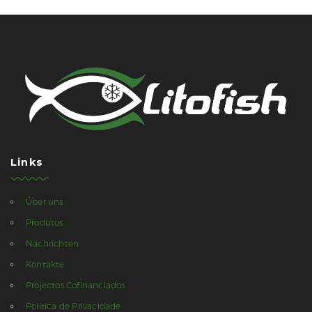
Links
Über uns
Produtos
Nachrichten
Kontakte
Projectos Cofinanciados
Política de Privacidade