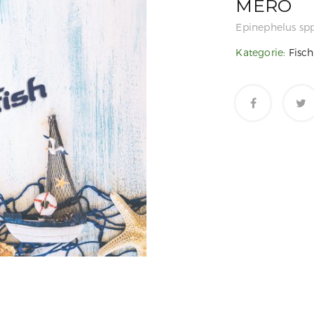
MERO
Epinephelus spp
Kategorie:
Fisch