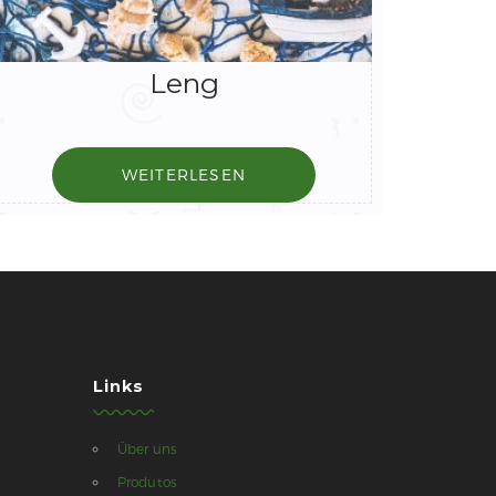
Leng
WEITERLESEN
Links
Über uns
Produtos