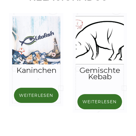
Kaninchen
Gemischte
Kebab
WEITERLESEN
WEITERLESEN