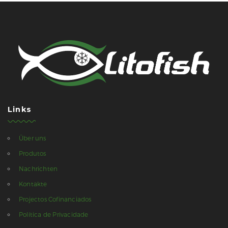
Links
Über uns
Produtos
Nachrichten
Kontakte
Projectos Cofinanciados
Política de Privacidade